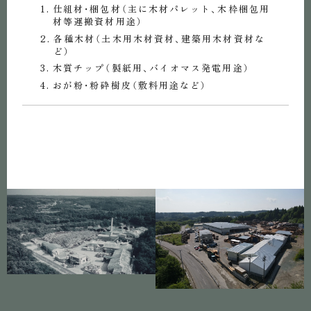
仕組材・梱包材（主に木材パレット、木枠梱包用
材等運搬資材用途）
各種木材（土木用木材資材、建築用木材資材な
ど）
木質チップ（製紙用、バイオマス発電用途）
おが粉・粉砕樹皮（敷料用途など）