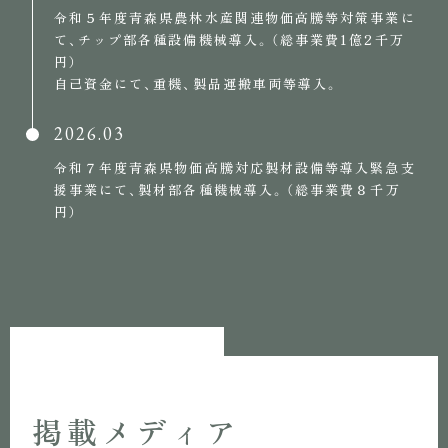
令和５年度青森県農林水産関連物価高騰等対策事業に
て、チップ部各種設備機械導入。（総事業費1億2千万
円）
自己資金にて、重機、製品運搬車両等導入。
2026.03
令和７年度青森県物価高騰対応製材設備等導入緊急支
援事業にて、製材部各種機械導入。（総事業費８千万
円）
掲載メディア