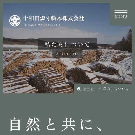
MENU
私たちについて
ABOUT US
ホーム
私たちについて
自然と共に、