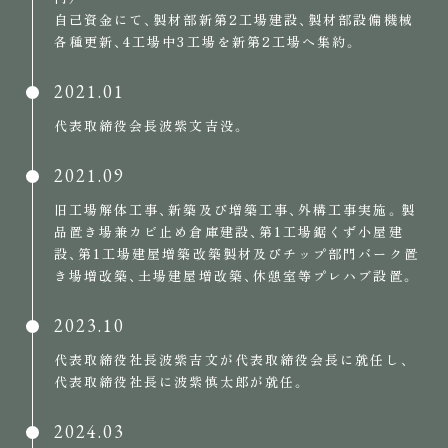
自己資金にて、製材部新第2工場建設、製材部設備機械
各種更新、4工場中3工場を新第2工場へ集約。
2021.01
代表取締役会長波紫文吉没。
2021.09
旧工場解体工事、新築及び増築工事、外構工事実施。製
品置き場兼カビ止め倉庫建設、第1工場鋸くず小屋建
設、第1工場建屋増築改築製材及びチップ部門バーク置
き場増改築、土場建屋増改築、休憩室等プレハブ設置。
2023.10
代表取締役社長波紫吉文が代表取締役会長に就任し、
代表取締役社長に波紫慎太郎が就任。
2024.03