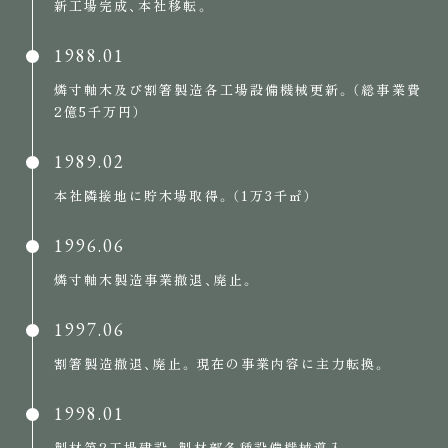
新工場完成、本社移転。
1988.01
燐寸軸木及び割箸製造各工場設備機械更新。（総事業費
2億5千万円）
1989.02
本社隣接地に貯木場取得。（1万3千㎡）
1996.06
燐寸軸木製造事業撤退、廃止。
1997.06
割箸製造撤退、廃止。現在の事業内容に主力転換。
1998.01
製材第2工場建設、製材部各種設備機械導入。