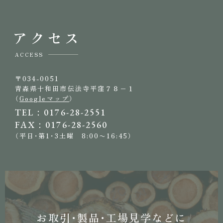
アクセス
ACCESS
〒034-0051
青森県十和田市伝法寺平窪７８−１
（
Googleマップ
）
TEL：0176-28-2551
FAX：0176-28-2560
（平日・第1・3土曜 8:00〜16:45）
お取引・製品・工場見学などに