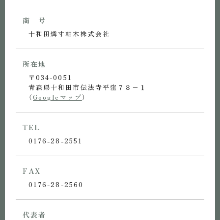
商 号
十和田燐寸軸木株式会社
所在地
〒034-0051
青森県十和田市伝法寺平窪７８−１
（
Googleマップ
）
TEL
0176-28-2551
FAX
0176-28-2560
代表者