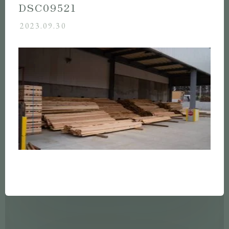
DSC09521
2023.09.30