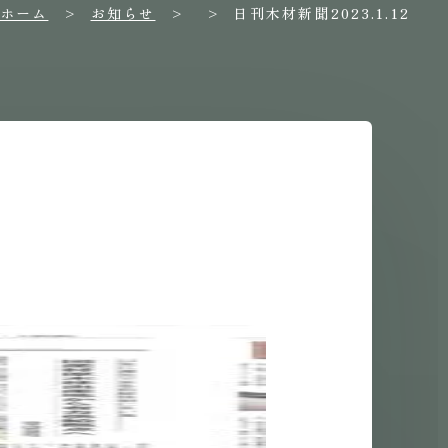
ホーム
お知らせ
日刊木材新聞2023.1.12