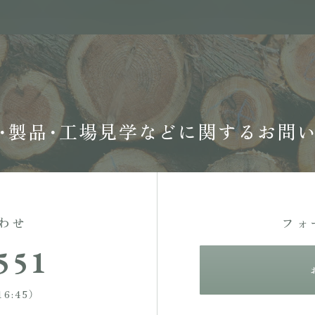
・製品・工場見学などに
関するお問
わせ
フォ
551
6:45）