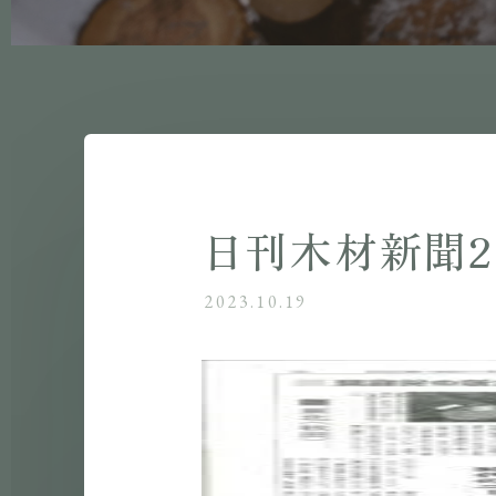
日刊木材新聞202
2023.10.19