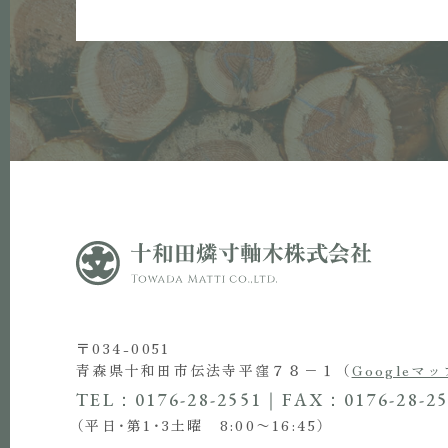
〒034-0051
青森県十和田市伝法寺平窪７８−１
（
Googleマッ
TEL：0176-28-2551
FAX：0176-28-25
（平日・第1・3土曜 8:00〜16:45）