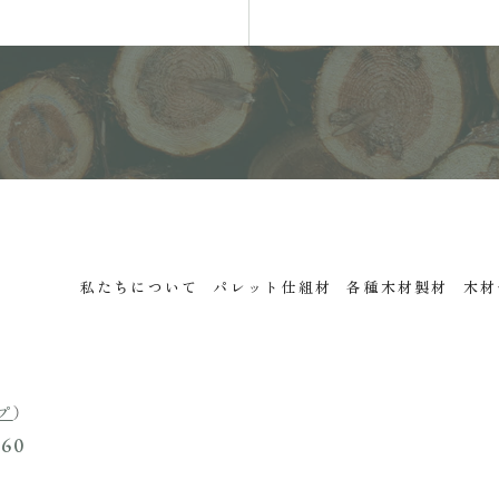
私たちについて
パレット仕組材
各種木材製材
木材
プ
）
60