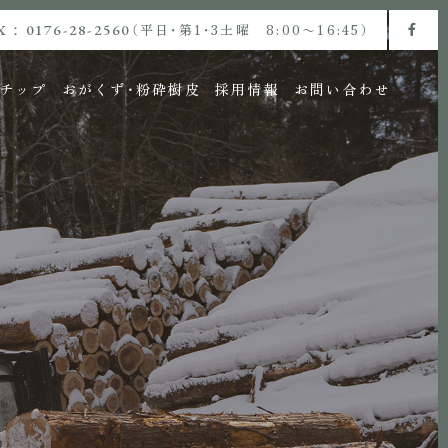
X：0176-28-2560
（平日・第1・3土曜 8:00〜16:45）
チップ
おがくず・粉砕樹皮
採用情報
お問い合わせ