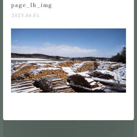
page_lh_img
2023.06.01